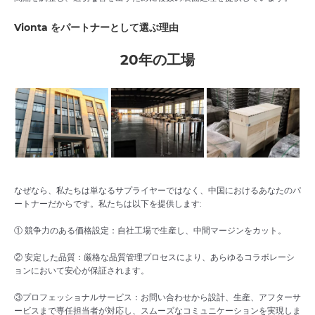
Vionta をパートナーとして選ぶ理由
20年の工場
なぜなら、私たちは単なるサプライヤーではなく、中国におけるあなたのパ
ートナーだからです。私たちは以下を提供します:
① 競争力のある価格設定：自社工場で生産し、中間マージンをカット。
② 安定した品質：厳格な品質管理プロセスにより、あらゆるコラボレーシ
ョンにおいて安心が保証されます。
③プロフェッショナルサービス：お問い合わせから設計、生産、アフターサ
ービスまで専任担当者が対応し、スムーズなコミュニケーションを実現しま