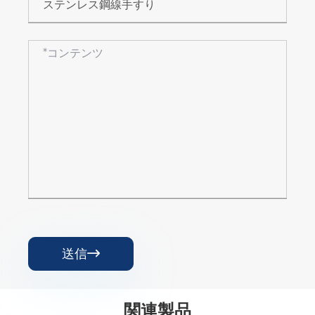
送信

関連製品