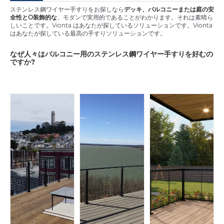
ステンレス鋼ワイヤー手すりをお探しなら
デッキ、バルコニーまたは庭の安
全性とO
装飾的な
、モダンで実用的であることがわかります。それは素晴ら
しいことです。Vionta はあなたが探しているソリューションです。Vionta
はあなたが探している最高の手すりソリューションです。
なぜ人々はバルコニー用のステンレス鋼ワイヤー手すりを好むの
ですか?