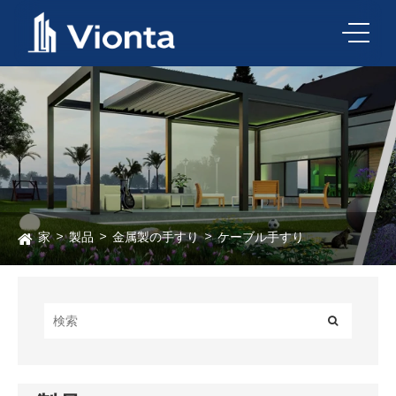
家
製品
金属製の手すり
ケーブル手すり