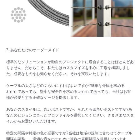
3. あなただけのオーダーメイド
標準的なソリューションが独自のプロジェクトに適合することはほとんどあ
りません。だからこそ、私たちはカスタマイズを中心に工場を構築しまし
た。必要なものをお知らせください。それを実現いたします。
ケーブルの太さはどのくらいにすればよいですか?繊細な外観を求める
3mm であっても、堅牢な安全性を求める 5mm であっても、当社はお客
様が必要とする正確なゲージを提供します。
あなたのスタイルは、丸いポストですか、それとも四角いポストですか?あ
なたのビジョンに合ったプロファイルを選択してください。さまざまなスタ
イルからお選びいただけます。
特定の間隔や特定の色が必要ですか?当社は地域の規制に合わせてケーブル
間隔を調整し、適切な音を出すために複数の表面処理を提供しています。