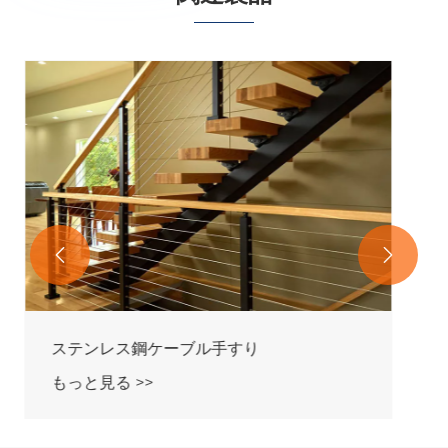


ステンレスワイヤー欄干
もっと見る >>