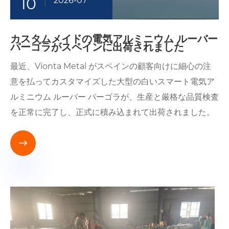
10
2026-07
カスタムメイドの電気アルミニウム ルーバー
パーゴラがスペインに出荷されました
最近、Vionta Metal がスペインの顧客向けに細心の注
意を払ってカスタマイズした大型の白いスマート電気ア
ルミニウム ルーバー パーゴラが、生産と厳格な品質検査
を正常に完了し、正式に積み込まれて出荷されました。
