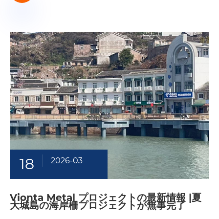
18
2026-03
Vionta Metal プロジェクトの最新情報 |夏
大城島の海岸柵プロジェクトが無事完了