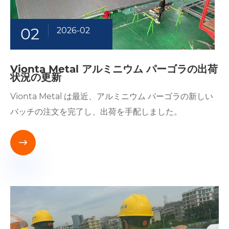
02
2026-02
Vionta Metal アルミニウム パーゴラの出荷
状況の更新
Vionta Metal は最近、アルミニウム パーゴラの新しい
バッチの注文を完了し、出荷を手配しました。
